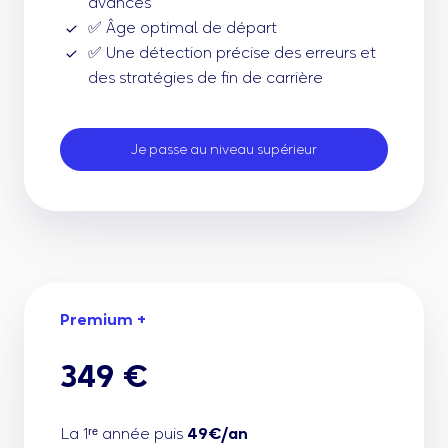
avancés
✅ Âge optimal de départ
✅ Une détection précise des erreurs et
des stratégies de fin de carrière
Je passe au niveau supérieur
Premium +
349 €
La 1ʳᵉ année puis
49€/an