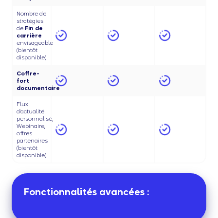
Nombre de
stratégies
de
Fin de
carrière
envisageable
(bientôt
disponible)
Coffre-
fort
documentaire
Flux
d'actualité
personnalisé,
Webinaire,
offres
partenaires
(bientôt
disponible)
Fonctionnalités avancées :