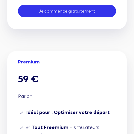
Je commence gratuitement
Premium
59 €
Par an
Idéal pour : Optimiser votre départ
✅
Tout Freemium
+ simulateurs