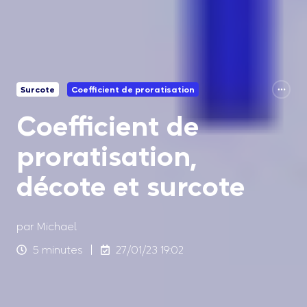
Surcote
Coefficient de proratisation
Coefficient de
proratisation,
décote et surcote
par
Michael
5 minutes
27/01/23 19:02